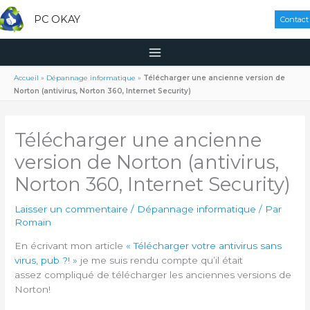
PC OKAY
Contact
Accueil
»
Dépannage informatique
»
Télécharger une ancienne version de
Norton (antivirus, Norton 360, Internet Security)
Télécharger une ancienne
version de Norton (antivirus,
Norton 360, Internet Security)
Laisser un commentaire
/
Dépannage informatique
/ Par
Romain
En écrivant mon article
« Télécharger votre antivirus sans
virus, pub ?! »
je me suis rendu compte qu’il était
assez compliqué de télécharger les anciennes versions de
Norton!