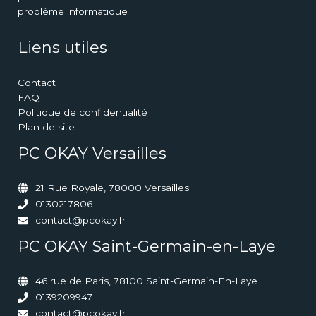
problème informatique
Liens utiles
Contact
FAQ
Politique de confidentialité
Plan de site
PC OKAY Versailles
21 Rue Royale, 78000 Versailles
0130217806
contact@pcokay.fr
PC OKAY Saint-Germain-en-Laye
46 rue de Paris, 78100 Saint-Germain-En-Laye
0139209947
contact@pcokay.fr