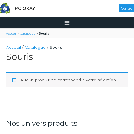
PC OKAY
Contact
Accueil
»
Catalogue
»
Souris
Accueil
/
Catalogue
/ Souris
Souris
Aucun produit ne correspond à votre sélection.
Nos univers produits
R
e