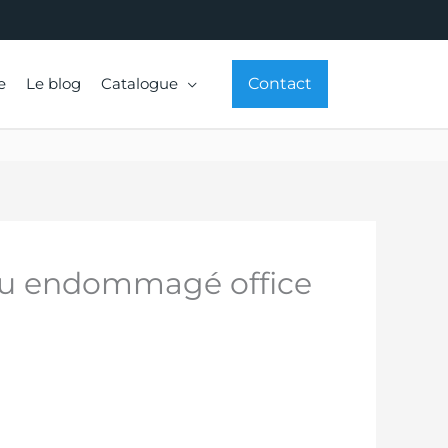
e
Le blog
Catalogue
Contact
 ou endommagé office