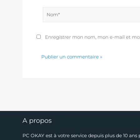
Nom*
Enregistrer mon nom, mon e-mail et mon
A propos
PC OKAY est à votre service depuis plus de 10 ans