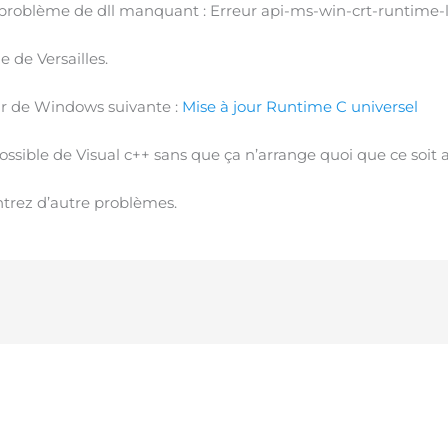
e problème de dll manquant : Erreur api-ms-win-crt-runtime-l1
 de Versailles.
our de Windows suivante :
Mise à jour Runtime C universel
ossible de Visual c++ sans que ça n’arrange quoi que ce soit alor
ntrez d’autre problèmes.