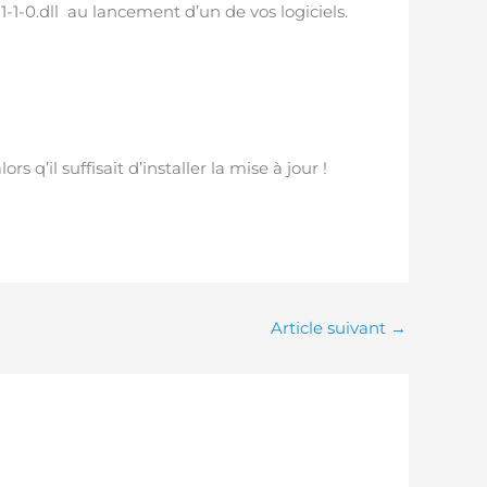
-1-0.dll au lancement d’un de vos logiciels.
s q’il suffisait d’installer la mise à jour !
Article suivant
→