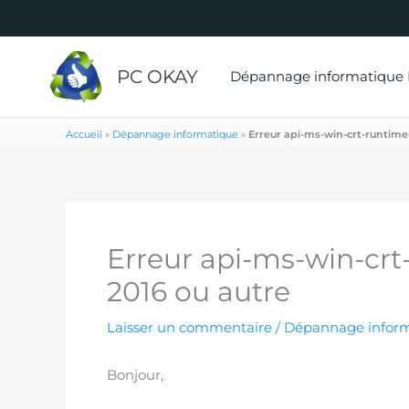
PC OKAY
Dépannage informatique
Accueil
»
Dépannage informatique
»
Erreur api-ms-win-crt-runtime
Erreur api-ms-win-cr
2016 ou autre
Laisser un commentaire
/
Dépannage infor
Bonjour,