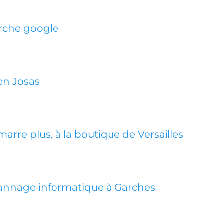
erche google
en Josas
rre plus, à la boutique de Versailles
annage informatique à Garches