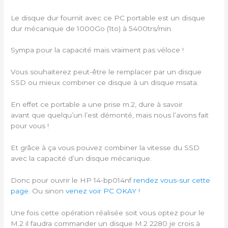
Le disque dur fournit avec ce PC portable est un disque
dur mécanique de 1000Go (1to) à 5400trs/min.
Sympa pour la capacité mais vraiment pas véloce !
Vous souhaiterez peut-être le remplacer par un disque
SSD ou mieux combiner ce disque à un disque msata.
En effet ce portable a une prise m.2, dure à savoir
avant que quelqu’un l’est démonté, mais nous l’avons fait
pour vous !
Et grâce à ça vous pouvez combiner la vitesse du SSD
avec la capacité d’un disque mécanique.
Donc pour ouvrir le HP 14-bp014nf
rendez vous-sur cette
page.
Ou sinon
venez voir PC OKAY !
Une fois cette opération réalisée soit vous optez pour le
M.2 il faudra commander un disque M.2 2280 je crois à