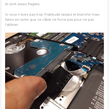
ils sont assez fragiles.
Si vous n’avez pas trop l’habitude laissez le branché mais
faites en sorte que ce câble ne force pas pour ne pas
l’abîmer.