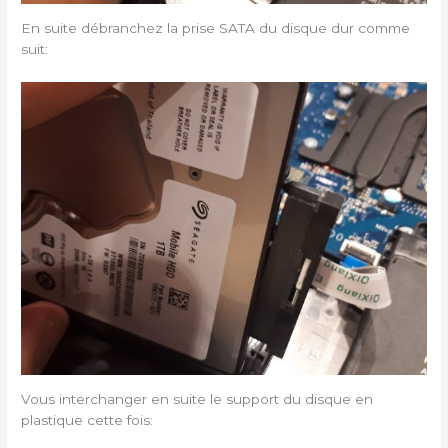
En suite débranchez la prise SATA du disque dur comme
suit:
Vous interchanger en suite le support du disque en
plastique cette fois: