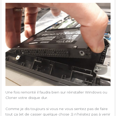
Une fois remonté il faudra bien sur réinstaller Windows ou
Cloner votre disque dur.
Comme je dis toujours si vous ne vous sentez pas de faire
tout ça (et de casser quelque chose ;)) n’hésitez pas à venir