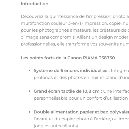
Introduction
Découvrez la quintessence de l’impression photo a
multifonction couleur 3-en-1 (impression, copie, n
pour les photographes amateurs, les créateurs de c
d’image sans compromis. Alliant un design moder
professionnelles, elle transforme vos souvenirs nu
Les points forts de la Canon PIXMA TS8750
Système de 6 encres individuelles :
Intègre u
profonds et des photos en noir et blanc d’une
Grand écran tactile de 10,8 cm :
Une interface
personnalisable pour un confort d’utilisation
Double alimentation papier et bac polyvalen
l’avant et du papier photo à l’arrière, ou i
(ongles autocollants).