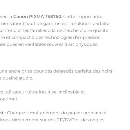
vec la
Canon PIXMA TS8750
. Cette imprimante
umérisation) haut de gamme est la solution parfaite
ontenu et les familles à la recherche d’une qualité
ne et compact à des technologies d’impression
mériques en véritables œuvres d’art physiques.
ne encre grise pour des dégradés parfaits, des noirs
 qualité studio.
 utilisateur ultra-intuitive, inclinable et
 optimal.
t :
Chargez simultanément du papier ordinaire à
mprimez directement sur des CD/DVD et des ongles