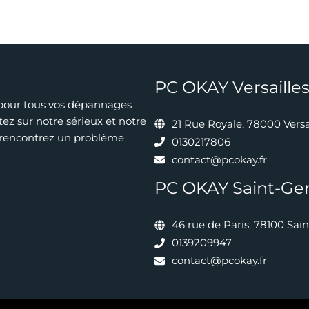
PC OKAY Versaille
 pour tous vos dépannages
ez sur notre sérieux et notre
21 Rue Royale, 78000 Versa
s rencontrez un problème
0130217806
contact@pcokay.fr
PC OKAY Saint-Ge
46 rue de Paris, 78100 Sa
0139209947
contact@pcokay.fr