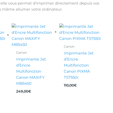
 elle vous permet d’imprimer directement depuis vos
s même allumer votre ordinateur.
Canon
Canon
Imprimante Jet
Imprimante Jet
d’Encre
d’Encre
Multifonction
Multifonction
Canon PIXMA
Canon MAXIFY
TS7550i
MB5450
110,00
€
249,00
€