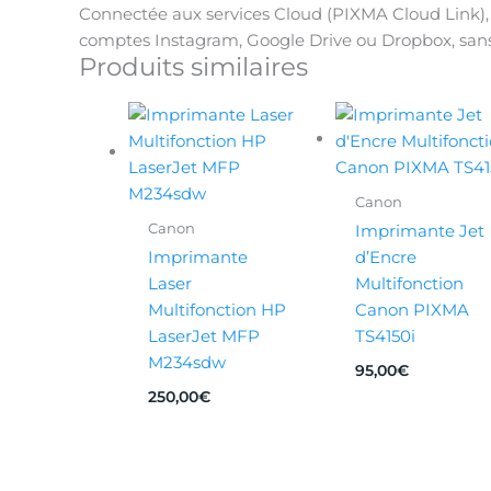
Connectée aux services Cloud (PIXMA Cloud Link),
comptes Instagram, Google Drive ou Dropbox, san
Produits similaires
Canon
Canon
Imprimante Jet
Imprimante
d’Encre
Laser
Multifonction
Multifonction HP
Canon PIXMA
LaserJet MFP
TS4150i
M234sdw
95,00
€
250,00
€