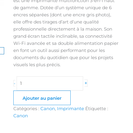
est une imprimante multifonction 3-en-1 haut
de gamme. Dotée d’un système unique de 6
encres séparées (dont une encre gris photo),
elle offre des tirages d’art d’une qualité
professionnelle directement à la maison. Son
grand écran tactile inclinable, sa connectivité
Wi-Fi avancée et sa double alimentation papier
en font un outil aussi performant pour les
documents du quotidien que pour les projets
visuels les plus précis.
+
-
Ajouter au panier
Catégories :
Canon
,
Imprimante
Étiquette :
Canon