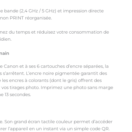
e bande (2,4 GHz / 5 GHz) et impression directe
anon PRINT réorganisée.
ez du temps et réduisez votre consommation de
idien.
main
e Canon et à ses 6 cartouches d’encre séparées, la
s s’arrêtent. L’encre noire pigmentée garantit des
les encres à colorants (dont le gris) offrent des
sur vos tirages photo. Imprimez une photo sans marge
ne 13 secondes.
e. Son grand écran tactile couleur permet d’accéder
rer l’appareil en un instant via un simple code QR.