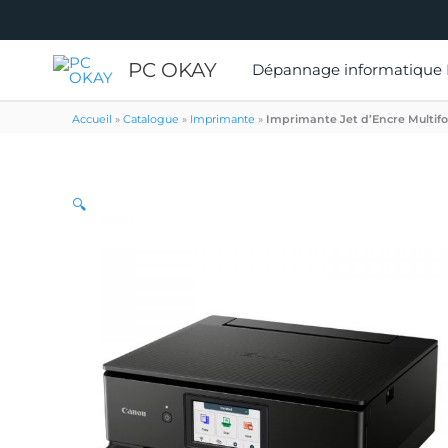
PC OKAY
Dépannage informatique
Accueil
»
Catalogue
»
Imprimante
»
Imprimante Jet d’Encre Multi
🔍