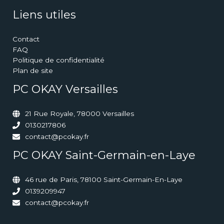
Liens utiles
Contact
FAQ
Politique de confidentialité
Plan de site
PC OKAY Versailles
21 Rue Royale, 78000 Versailles
0130217806
contact@pcokay.fr
PC OKAY Saint-Germain-en-Laye
46 rue de Paris, 78100 Saint-Germain-En-Laye
0139209947
contact@pcokay.fr