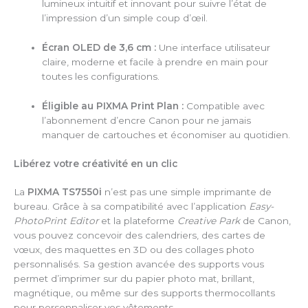
lumineux intuitif et innovant pour suivre l’état de
l’impression d’un simple coup d’œil.
Écran OLED de 3,6 cm :
Une interface utilisateur
claire, moderne et facile à prendre en main pour
toutes les configurations.
Éligible au PIXMA Print Plan :
Compatible avec
l’abonnement d’encre Canon pour ne jamais
manquer de cartouches et économiser au quotidien.
Libérez votre créativité en un clic
La
PIXMA TS7550i
n’est pas une simple imprimante de
bureau. Grâce à sa compatibilité avec l’application
Easy-
PhotoPrint Editor
et la plateforme
Creative Park
de Canon,
vous pouvez concevoir des calendriers, des cartes de
vœux, des maquettes en 3D ou des collages photo
personnalisés. Sa gestion avancée des supports vous
permet d’imprimer sur du papier photo mat, brillant,
magnétique, ou même sur des supports thermocollants
pour personnaliser vos vêtements.