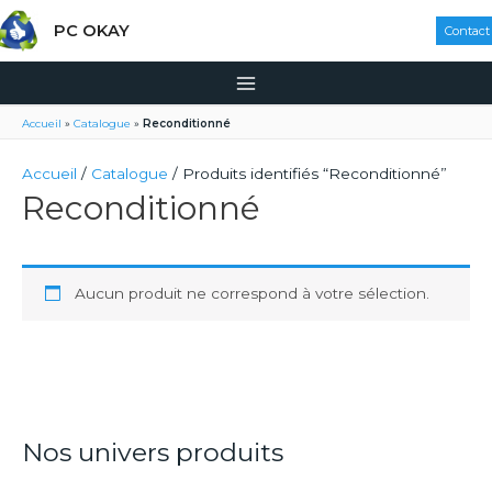
PC OKAY
Contact
Accueil
»
Catalogue
»
Reconditionné
Accueil
/
Catalogue
/ Produits identifiés “Reconditionné”
Reconditionné
Aucun produit ne correspond à votre sélection.
Nos univers produits
R
e