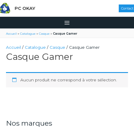
PC OKAY
Contact
Accueil
»
Catalogue
»
Casque
»
Casque Gamer
Accueil
/
Catalogue
/
Casque
/ Casque Gamer
Casque Gamer
Aucun produit ne correspond à votre sélection.
Nos marques
R
e