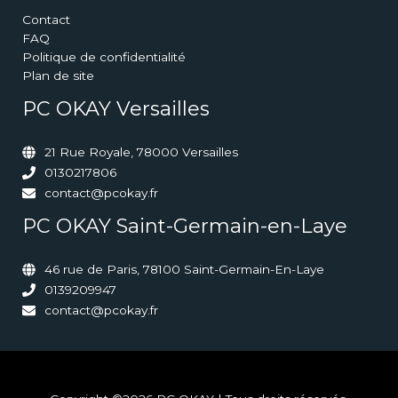
Contact
FAQ
Politique de confidentialité
Plan de site
PC OKAY Versailles
21 Rue Royale, 78000 Versailles
0130217806
contact@pcokay.fr
PC OKAY Saint-Germain-en-Laye
46 rue de Paris, 78100 Saint-Germain-En-Laye
0139209947
contact@pcokay.fr